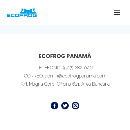
ECOFROG PANAMÁ
TELÉFONO: (507) 282-0221
CORREO: admin@ecofrogpanama.com
P.H. Magna Corp, Oficina 621, Área Bancaria