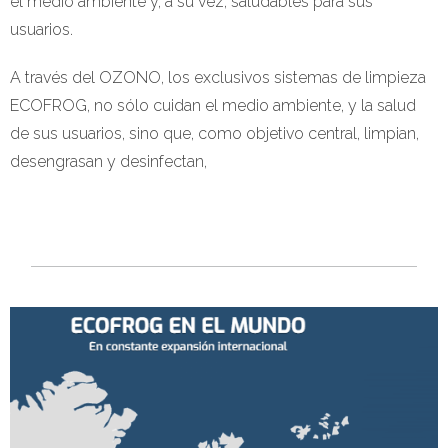
el medio ambiente y, a su vez, saludables para sus
usuarios.
A través del OZONO, los exclusivos sistemas de limpieza
ECOFROG, no sólo cuidan el medio ambiente, y la salud
de sus usuarios, sino que, como objetivo central, limpian,
desengrasan y desinfectan,